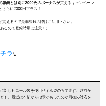
で
報酬とは別に2000円のボーナス
が貰えるキャンペーン
さらに2000円プラス！！
が貰えるので是非登録の際はご活用下さい。
があるので登録時期に注意！）
コチラ
🚀
文に対しビニール袋を使用せず紙袋のみで渡す、以前か
れども、最近は本部から指示があったのか同様の対応を