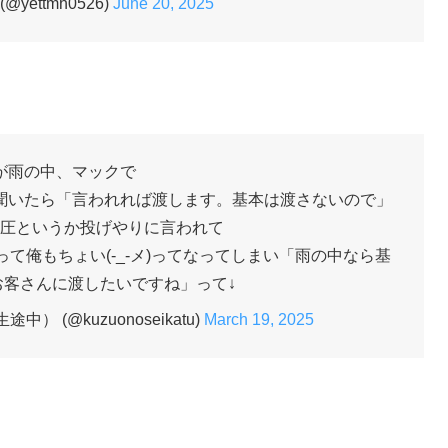
 (@yettmh0526)
June 20, 2025
が雨の中、マックで
聞いたら「言われれば渡します。基本は渡さないので」
圧というか投げやりに言われて
て俺もちょい(-_-メ)ってなってしまい「雨の中なら基
お客さんに渡したいですね」って↓
中） (@kuzuonoseikatu)
March 19, 2025