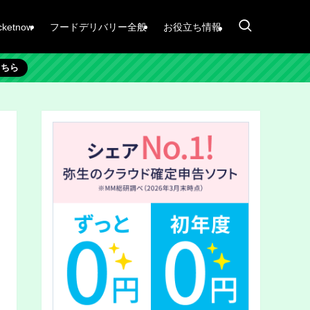
cketnow
フードデリバリー全般
お役立ち情報
こちら