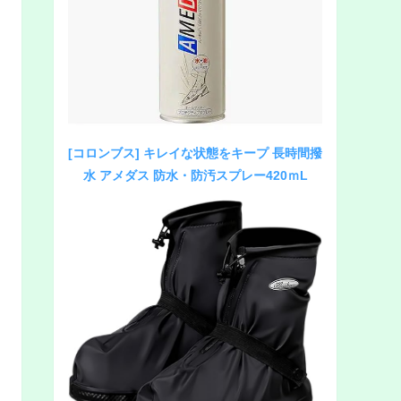
[コロンブス] キレイな状態をキープ 長時間撥
水 アメダス 防水・防汚スプレー420ｍL