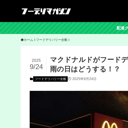
配達グ
ホーム
フードデリバリー全般
マクドナルドがフードデ
2025
9/24
雨の日はどうする！？
2025年9月24日
フードデリバリー全般