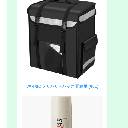
VARNIC デリバリーバッグ 配達用 (60L)