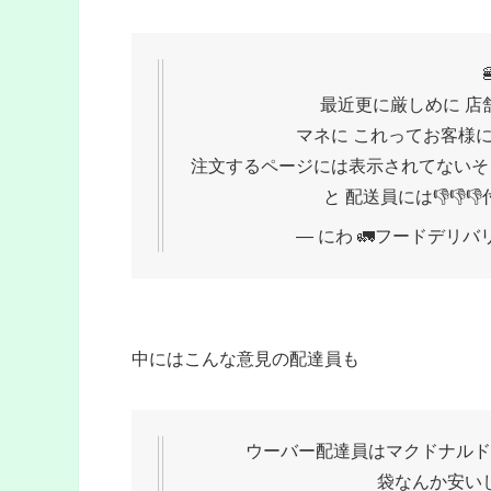
最近更に厳しめに 店
マネに これってお客様
注文するページには表示されてないそ
と 配送員には👎👎
— にわ 🚛フードデリバリー
中にはこんな意見の配達員も
ウーバー配達員はマクドナルド
袋なんか安い