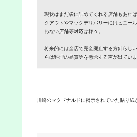
現状はまだ袋に詰めてくれる店舗もあれ
クアウトやマックデリバリーにはビニール袋
わない店舗等対応は様々。
将来的には全店で完全廃止する方針らし
らは料理の品質等を懸念する声が出てい
川崎のマクドナルドに掲示されていた貼り紙