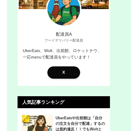
配達員A
フードデリバリー配達員
UberEats、Wolt、出前館、ロケットナウ、
一応menuで配達員をやっています！
X
人気記事ランキング
UberEatsや出前館は「自分
の注文を自分で配達」するの
は規約違反！！でもWoltと