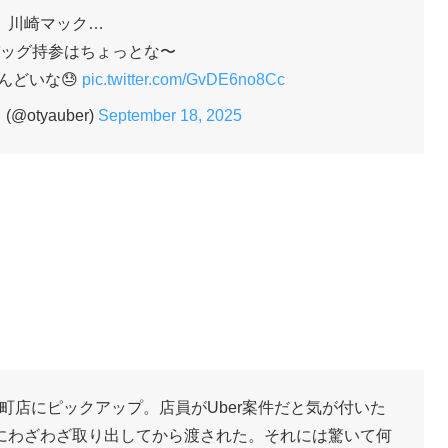
川崎マック…
ッグ持参はちょっとな〜
んどいな😓
pic.twitter.com/GvDE6no8Cc
@otyauber)
September 18, 2025
町店にピックアップ。店員がUber案件だと気が付いた
にわざわざ取り出してから渡された。それには驚いて何