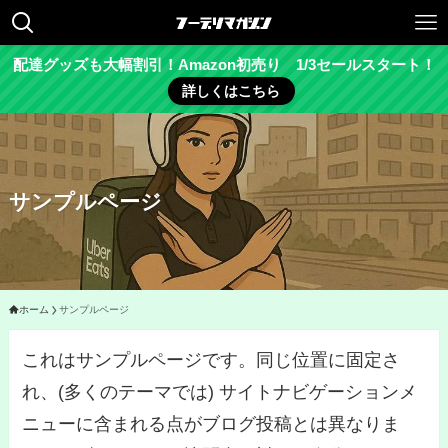
配達グッズも大幅割引！Amazon初売り 1/3セールスタート！
詳しくはこちら
サンプルページ
ホーム
サンプルページ
これはサンプルページです。同じ位置に固定さ
れ、(多くのテーマでは) サイトナビゲーションメ
ニューに含まれる点がブログ投稿とは異なりま